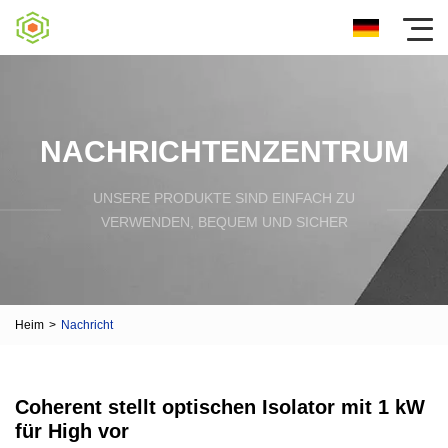
NACHRICHTENZENTRUM
UNSERE PRODUKTE SIND EINFACH ZU
VERWENDEN, BEQUEM UND SICHER
Heim
>
Nachricht
Coherent stellt optischen Isolator mit 1 kW
für High vor