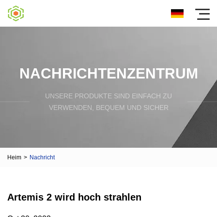
NACHRICHTENZENTRUM
UNSERE PRODUKTE SIND EINFACH ZU
VERWENDEN, BEQUEM UND SICHER
Heim
>
Nachricht
Artemis 2 wird hoch strahlen