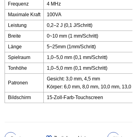
Frequenz
4 MHz
Maximale Kraft
100VA
Leistung
0,2–2 J (0,1 J/Schritt)
Breite
0~10 mm (1 mm/Schritt)
Länge
5~25mm (1mm/Schritt)
Spielraum
1,0–5,0 mm (0,1 mm/Schritt)
Tonhöhe
1,0–5,0 mm (0,1 mm/Schritt)
Gesicht: 3,0 mm, 4,5 mm
Patronen
Körper: 6,0 mm, 8,0 mm, 10,0 mm, 13,0 
Bildschirm
15-Zoll-Farb-Touchscreen