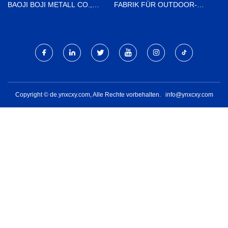
BAOJI BOJI METALL CO.,
FABRIK FÜR OUTDOOR-
GMBH.
KLAPPMESSER
Copyright © de.ynxcxy.com, Alle Rechte vorbehalten.
info@ynxcxy.com