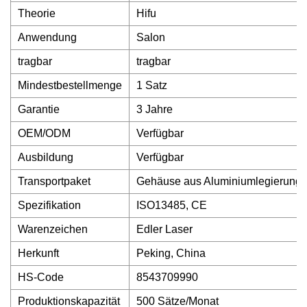
Theorie
Hifu
Anwendung
Salon
tragbar
tragbar
Mindestbestellmenge
1 Satz
Garantie
3 Jahre
OEM/ODM
Verfügbar
Ausbildung
Verfügbar
Transportpaket
Gehäuse aus Aluminiumlegierung
Spezifikation
ISO13485, CE
Warenzeichen
Edler Laser
Herkunft
Peking, China
HS-Code
8543709990
Produktionskapazität
500 Sätze/Monat