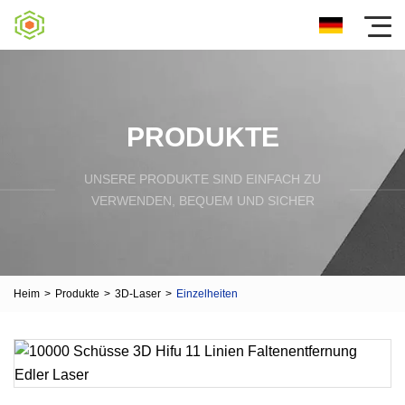
PRODUKTE
UNSERE PRODUKTE SIND EINFACH ZU
VERWENDEN, BEQUEM UND SICHER
Heim
>
Produkte
>
3D-Laser
>
Einzelheiten