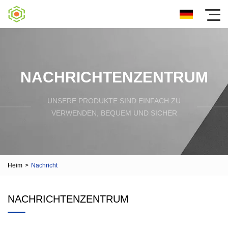
NACHRICHTENZENTRUM
UNSERE PRODUKTE SIND EINFACH ZU
VERWENDEN, BEQUEM UND SICHER
Heim
>
Nachricht
NACHRICHTENZENTRUM