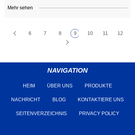
Mehr sehen
6
7
8
9
10
11
12
NAVIGATION
HEIM
ÜBER UNS
PRODUKTE
NACHRICHT
BLOG
KONTAKTIERE UNS
SEITENVERZEICHNIS
PRIVACY POLICY