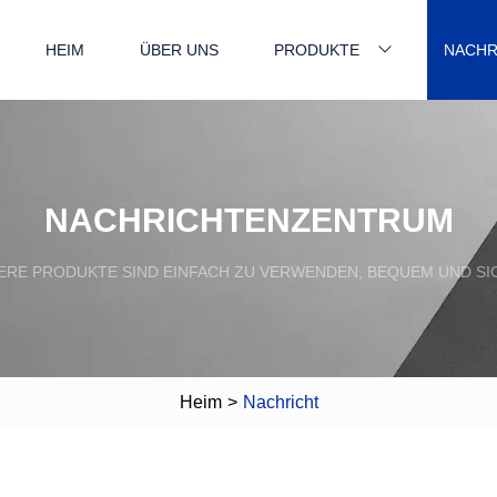
HEIM
ÜBER UNS
PRODUKTE
NACHR
NACHRICHTENZENTRUM
ERE PRODUKTE SIND EINFACH ZU VERWENDEN, BEQUEM UND SI
Heim
>
Nachricht