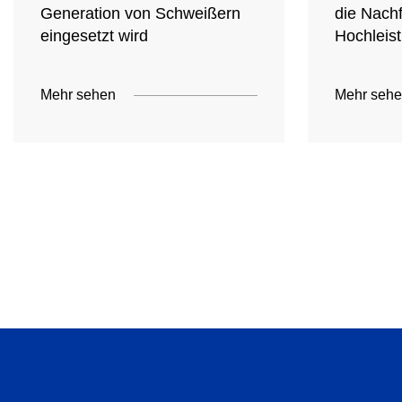
Generation von Schweißern
die Nach
eingesetzt wird
Hochleist
Mehr sehen
Mehr seh