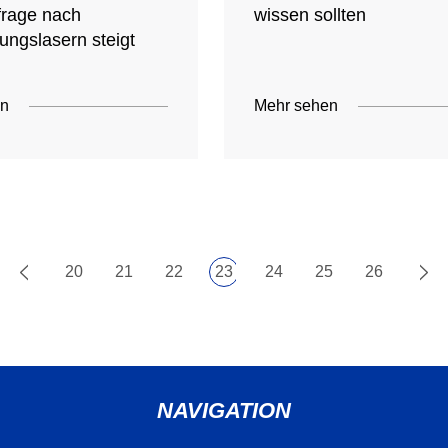
frage nach
wissen sollten
ungslasern steigt
en
Mehr sehen
20
21
22
23
24
25
26
NAVIGATION