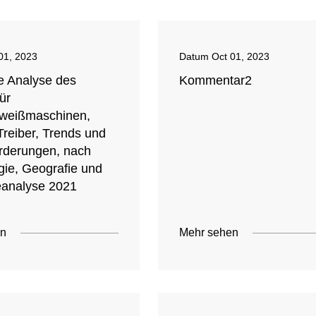
01, 2023
Datum
Oct 01, 2023
e Analyse des
Kommentar2
ür
weißmaschinen,
Treiber, Trends und
rderungen, nach
gie, Geografie und
analyse 2021
en
Mehr sehen