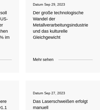
Datum
Sep 29, 2023
soll
Der große technologische
 US-
Wandel der
er
Metallverarbeitungsindustrie
ichen
und das kulturelle
 % im
Gleichgewicht
Mehr sehen
Datum
Sep 27, 2023
ere
Das Laserschweißen erfolgt
D1.1
manuell