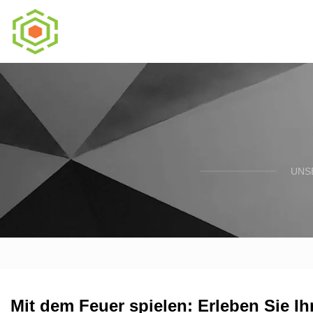
UNS
Mit dem Feuer spielen: Erleben Sie I