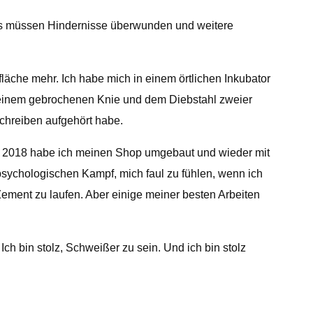
. Es müssen Hindernisse überwunden und weitere
äche mehr. Ich habe mich in einem örtlichen Inkubator
, einem gebrochenen Knie und dem Diebstahl zweier
chreiben aufgehört habe.
b 2018 habe ich meinen Shop umgebaut und wieder mit
ychologischen Kampf, mich faul zu fühlen, wenn ich
ement zu laufen. Aber einige meiner besten Arbeiten
ch bin stolz, Schweißer zu sein. Und ich bin stolz