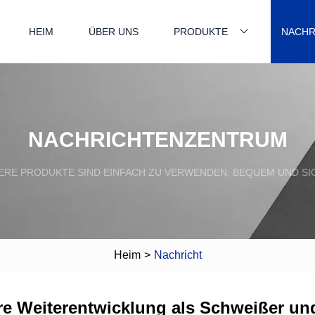
HEIM
ÜBER UNS
PRODUKTE
NACHR
NACHRICHTENZENTRUM
ERE PRODUKTE SIND EINFACH ZU VERWENDEN, BEQUEM UND SI
Heim
>
Nachricht
hre Weiterentwicklung als Schweißer u