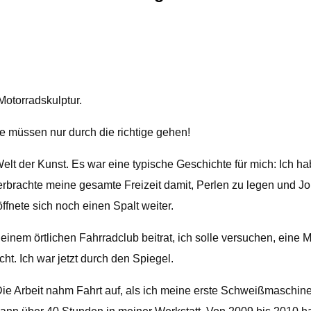
Motorradskulptur.
e müssen nur durch die richtige gehen!
die Welt der Kunst. Es war eine typische Geschichte für mich: 
rachte meine gesamte Freizeit damit, Perlen zu legen und Joi
fnete sich noch einen Spalt weiter.
inem örtlichen Fahrradclub beitrat, ich solle versuchen, eine M
ht. Ich war jetzt durch den Spiegel.
Die Arbeit nahm Fahrt auf, als ich meine erste Schweißmaschine