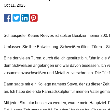
Oct 11, 2023
Schauspieler Keanu Reeves ist stolzer Besitzer meiner 200. 
Umfassen Sie Ihre Entwicklung. Schweißen öffnet Türen – Si
Eine der vielen Türen, durch die ich gestürzt bin, führt in 
dem Schweißen angefangen und war davon besessen. Ich verb
zusammenzuschweißen und Metall zu verschrotten. Die Tür öf
Dann sagte mir ein Kollege namens Steve, der zu dieser Zeit e
an. Ich habe die erste Fahrradskulptur für meinen Vater gemac
Mit jeder Skulptur besser zu werden, wurde mein Hauptziel. 