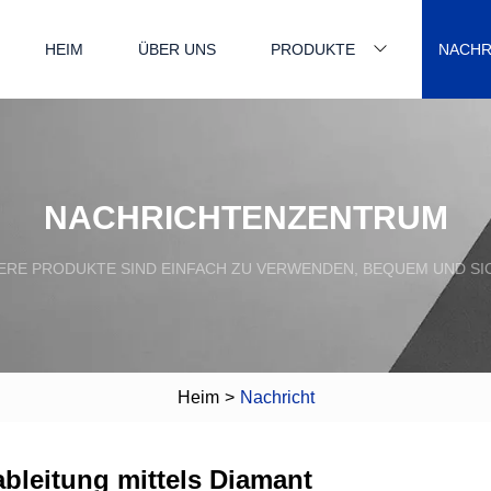
HEIM
ÜBER UNS
PRODUKTE
NACHR
NACHRICHTENZENTRUM
ERE PRODUKTE SIND EINFACH ZU VERWENDEN, BEQUEM UND SI
Heim
>
Nachricht
ableitung mittels Diamant