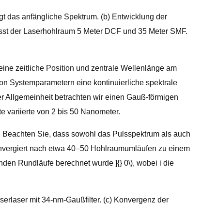
gt das anfängliche Spektrum. (b) Entwicklung der
asst der Laserhohlraum 5 Meter DCF und 35 Meter SMF.
eine zeitliche Position und zentrale Wellenlänge am
on Systemparametern eine kontinuierliche spektrale
er Allgemeinheit betrachten wir einen Gauß-förmigen
te variierte von 2 bis 50 Nanometer.
 b). Beachten Sie, dass sowohl das Pulsspektrum als auch
onvergiert nach etwa 40–50 Hohlraumumläufen zu einem
nden Rundläufe berechnet wurde ]{} 0\), wobei i die
serlaser mit 34-nm-Gaußfilter. (c) Konvergenz der