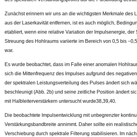
Zunächst erinnern wir uns an die wichtigsten Merkmale des L
aus der Laserkavität entfernen, ist es auch möglich, Beding
etabliert, wenn eine relative Variation der Impulsenergie, de
Streuung des Hohlraums variierte im Bereich von 0,5 bis −0,
war.
Es wurde beobachtet, dass im Falle einer anomalen Hohlraumd
sich die Mittenfrequenz des Impulses aufgrund des negativen
der spektralen Leistungsverteilung des Pulses ändert sich wä
beschleunigt (Abb. 2b) und seine zeitliche Position ändert 
mit Halbleiterverstärkern untersucht wurde38,39,40.
Die beobachtete Impulsentwicklung mit unbegrenzter kontinui
Verstärkungsbandbreite annimmt. Daher sollte ein realistisc
Verschiebung durch spektrale Filterung stabilisieren. Im näc