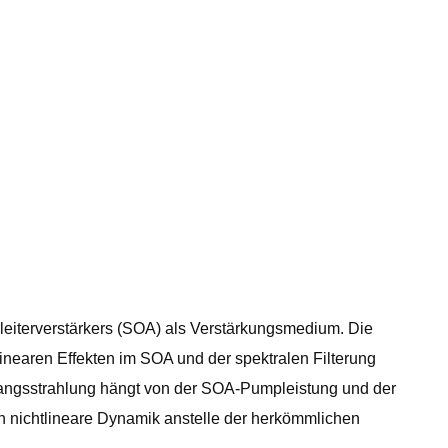
leiterverstärkers (SOA) als Verstärkungsmedium. Die
nearen Effekten im SOA und der spektralen Filterung
usgangsstrahlung hängt von der SOA-Pumpleistung und der
rch nichtlineare Dynamik anstelle der herkömmlichen