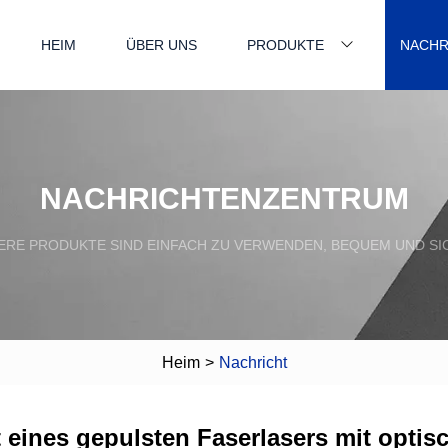
HEIM
ÜBER UNS
PRODUKTE
NACHR
NACHRICHTENZENTRUM
ERE PRODUKTE SIND EINFACH ZU VERWENDEN, BEQUEM UND SI
Heim
>
Nachricht
 eines gepulsten Faserlasers mit optis