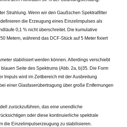
der Strahlung. Wenn wir den Gaußschen Spektralfilter
 definieren die Erzeugung eines Einzelimpulses als
ndläufe 0,1 % nicht überschreitet. Die kumulative
 50 Metern, während das DCF-Stück auf 5 Meter fixiert
eter stabilisiert werden können. Allerdings verschiebt
r blauen Seite des Spektrums (Abb. 2a, b)35. Die Form
r Impuls wird im Zeitbereich mit der Ausbreitung
k bei einer Glasfaserübertragung über große Entfernungen
dell zurückzuführen, das eine unendliche
ücksichtigen oder diese kontinuierliche spektrale
um die Einzelimpulserzeugung zu stabilisieren.