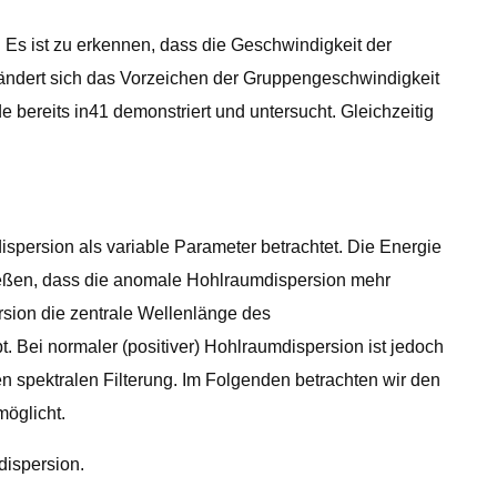
 Es ist zu erkennen, dass die Geschwindigkeit der
 ändert sich das Vorzeichen der Gruppengeschwindigkeit
bereits in41 demonstriert und untersucht. Gleichzeitig
dispersion als variable Parameter betrachtet. Die Energie
ließen, dass die anomale Hohlraumdispersion mehr
ersion die zentrale Wellenlänge des
 Bei normaler (positiver) Hohlraumdispersion ist jedoch
n spektralen Filterung. Im Folgenden betrachten wir den
öglicht.
dispersion.