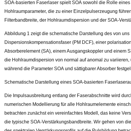
SOA-basierten Faserlaser spielt SOA sowohl die Rolle eines
Hohlraumparameter, die zu einer Einzelpulserzeugung führen,
Filterbandbreite, der Hohlraumdispersion und der SOA-Verst
Abbildung 1 zeigt die schematische Darstellung des von uns
Dispersionskompensationsfaser (PM DCF), einer polarisatio
Absorberelement (SA), einem Ausgangskoppler und einem Spek
die Hohlraumdispersion von normal auf anomal zu variieren, 
während die Parameter SOA und sättigbarer Absorber festgel
Schematische Darstellung eines SOA-basierten Faserlasera
Die Impulsausbreitung entlang der Faserabschnitte wird durch
numerischen Modellierung für alle Hohlraumelemente einsch
betrachten zunächst ein vereinfachtes Modell, das keine Vers
die typische SOA-Verstärkungsbandbreite. Wir gehen von die
des spektralen Verstärkungsprofils auf die Pulsbildung betr