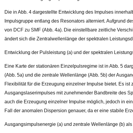
Die in Abb. 4 dargestellte Entwicklung des Impulses innerha
Impulsgruppe entlang des Resonators alterniert. Aufgrund d
von DCF zu SMF (Abb. 4a). Die einstellbare zeitliche Versch
ändert sich die Zentralwellenlänge der spektralen Leistungsdi
Entwicklung der Pulsleistung (a) und der spektralen Leistung
Eine Karte der stationären Einzelpulsregime ist in Abb. 5 da
(Abb. 5a) und die zentrale Wellenlänge (Abb. 5b) der Ausga
Flexibilität für die Erzeugung einzelner Impulse bietet. Es 
Ausgangslaserimpulses mit zunehmender Bandbreite des Spektr
auch die Erzeugung einzelner Impulse möglich, jedoch in ein
Fall der anomalen Dispersion genauer, da er eine stabile 
Ausgangsimpulsenergie (a) und zentrale Wellenlänge (b) als