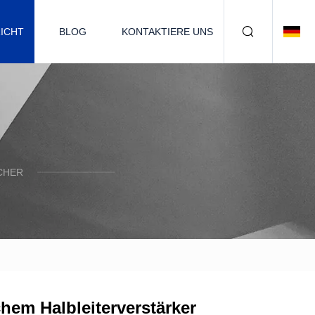
ICHT
BLOG
KONTAKTIERE UNS
CHER
chem Halbleiterverstärker