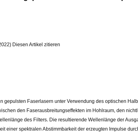
022) Diesen Artikel zitieren
 in gepulsten Faserlasern unter Verwendung des optischen Halb
schen den Faserausbreitungseffekten im Hohlraum, den nichtli
 Wellenlänge des Filters. Die resultierende Wellenlänge der A
chkeit einer spektralen Abstimmbarkeit der erzeugten Impulse du