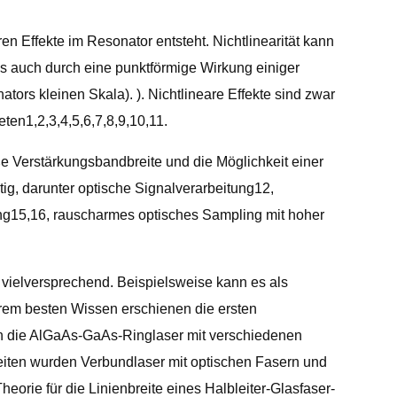
en Effekte im Resonator entsteht. Nichtlinearität kann
 als auch durch eine punktförmige Wirkung einiger
tors kleinen Skala). ). Nichtlineare Effekte sind zwar
eten1,2,3,4,5,6,7,8,9,10,11.
ße Verstärkungsbandbreite und die Möglichkeit einer
ig, darunter optische Signalverarbeitung12,
g15,16, rauscharmes optisches Sampling mit hoher
vielversprechend. Beispielsweise kann es als
rem besten Wissen erschienen die ersten
n die AlGaAs-GaAs-Ringlaser mit verschiedenen
beiten wurden Verbundlaser mit optischen Fasern und
rie für die Linienbreite eines Halbleiter-Glasfaser-