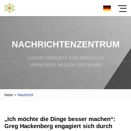
NACHRICHTENZENTRUM
UNSERE PRODUKTE SIND EINFACH ZU
VERWENDEN, BEQUEM UND SICHER
Heim
>
Nachricht
„Ich möchte die Dinge besser machen“:
Greg Hackenberg engagiert sich durch