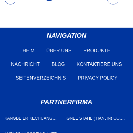
NAVIGATION
HEIM
ÜBER UNS
PRODUKTE
NACHRICHT
BLOG
KONTAKTIERE UNS
SEITENVERZEICHNIS
PRIVACY POLICY
PARTNERFIRMA
KANGBEIER KECHUANG
GNEE STAHL (TIANJIN) CO.,
(SHANDONG) CO., LTD
LTD