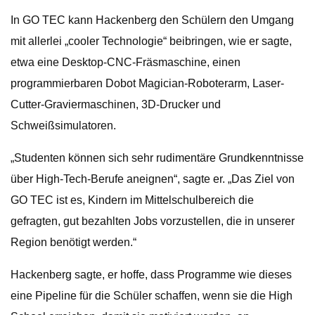
In GO TEC kann Hackenberg den Schülern den Umgang
mit allerlei „cooler Technologie“ beibringen, wie er sagte,
etwa eine Desktop-CNC-Fräsmaschine, einen
programmierbaren Dobot Magician-Roboterarm, Laser-
Cutter-Graviermaschinen, 3D-Drucker und
Schweißsimulatoren.
„Studenten können sich sehr rudimentäre Grundkenntnisse
über High-Tech-Berufe aneignen“, sagte er. „Das Ziel von
GO TEC ist es, Kindern im Mittelschulbereich die
gefragten, gut bezahlten Jobs vorzustellen, die in unserer
Region benötigt werden.“
Hackenberg sagte, er hoffe, dass Programme wie dieses
eine Pipeline für die Schüler schaffen, wenn sie die High