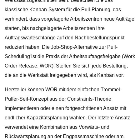
Werkstatt zugeschnitten sein. Betrachten Sie das
klassische Kanban-System für die Pull-Planung, das
verhindert, dass vorgelagerte Arbeitszentren neue Aufträge
starten, bis nachgelagerte Arbeitszentren ihre
Auftragswarteschlange auf den Nachbestellungspunkt
reduziert haben. Die Job-Shop-Alternative zur Pull-
Scheduling ist die Praxis der Arbeitsauftragsfreigabe (Work
Order Release, WOR). Stellen Sie sich jede Bestellung,
die an die Werkstatt freigegeben wird, als Kanban vor.
Hersteller können WOR mit dem einfachen Trommel-
Puffer-Seil-Konzept aus der Constraints-Theorie
implementieren oder einen fortgeschrittenen Ansatz mit
endlicher Kapazitätsplanung wählen. Der letztere Ansatz
verwendet eine Kombination aus Vorwärts- und
Rückwärtsplanung an der Engpassmaschine oder am