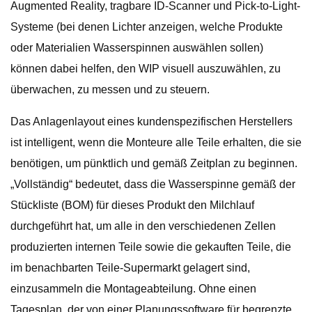
Augmented Reality, tragbare ID-Scanner und Pick-to-Light-
Systeme (bei denen Lichter anzeigen, welche Produkte
oder Materialien Wasserspinnen auswählen sollen)
können dabei helfen, den WIP visuell auszuwählen, zu
überwachen, zu messen und zu steuern.
Das Anlagenlayout eines kundenspezifischen Herstellers
ist intelligent, wenn die Monteure alle Teile erhalten, die sie
benötigen, um pünktlich und gemäß Zeitplan zu beginnen.
„Vollständig“ bedeutet, dass die Wasserspinne gemäß der
Stückliste (BOM) für dieses Produkt den Milchlauf
durchgeführt hat, um alle in den verschiedenen Zellen
produzierten internen Teile sowie die gekauften Teile, die
im benachbarten Teile-Supermarkt gelagert sind,
einzusammeln die Montageabteilung. Ohne einen
Tagesplan, der von einer Planungssoftware für begrenzte