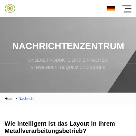
NACHRICHTENZENTRUM
UNSERE PRODUKTE SIND EINFACH ZU
VERWENDEN, BEQUEM UND SICHER
Heim
>
Nachricht
Wie intelligent ist das Layout in Ihrem
Metallverarbeitungsbetrieb?